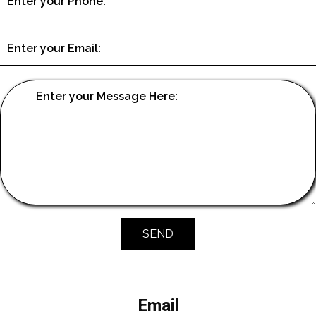
SEND
Email