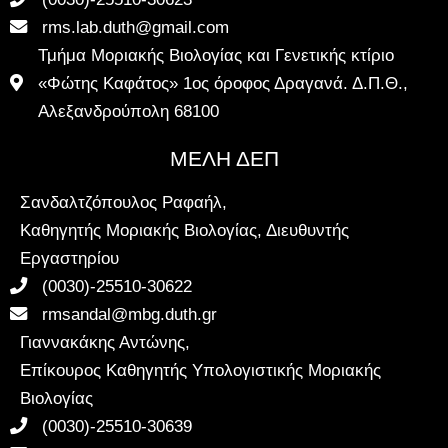
rms.lab.duth@gmail.com
Τμήμα Μοριακής Βιολογίας και Γενετικής κτίριο
«Φώτης Καφάτος» 1ος όροφος Δραγανά. Δ.Π.Θ.,
Αλεξανδρούπολη 68100
ΜΕΛΗ ΔΕΠ
Σανδαλτζόπουλος Ραφαήλ,
Καθηγητής Μοριακής Βιολογίας, Διευθυντής
Εργαστηρίου
(0030)-25510-30622
rmsandal@mbg.duth.gr
Γιαννακάκης Αντώνης,
Επίκουρος Καθηγητής Υπολογιστικής Μοριακής
Βιολογίας
(0030)-25510-30639