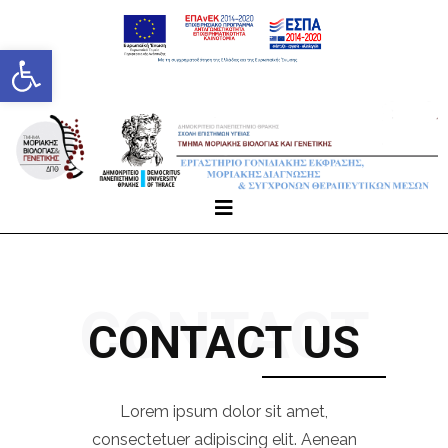
Ανοίξτε τη γραμμή εργαλείων
CONTACT
CONTACT US
Lorem ipsum dolor sit amet,
consectetuer adipiscing elit. Aenean